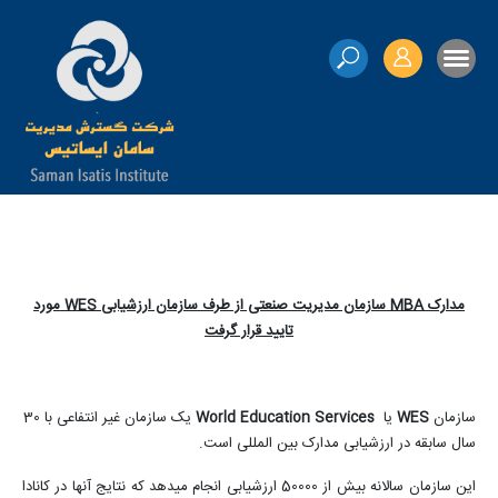
مدارک
MBA
سازمان مدیریت صنعتی از طرف سازمان ارزشیابی
WES
مورد
تایید قرار گرفت
سازمان
WES
یا
World Education Services
یک سازمان غیر انتفاعی با 30
سال سابقه در ارزشیابی مدارک بین المللی است
.
این سازمان سالانه بیش از 50000 ارزشیابی انجام میدهد که نتایج آنها در کانادا