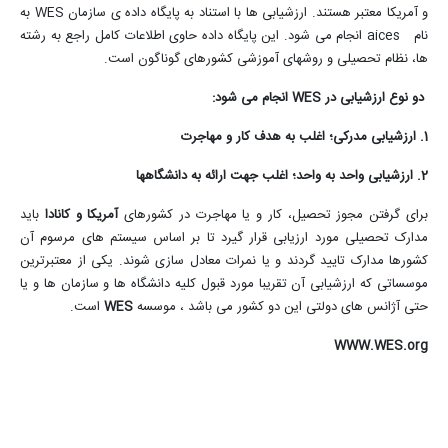
و آمریکا معتبر هستند. ارزشیابی ها با استناد به پایگاه داده ی سازمان
WES
به
نام
aices
انجام می شود. این پایگاه داده حاوی اطلاعات کامل راجع به رشته
ها، نظام تحصیلی و روشهای آموزشی کشورهای گوناگون است.
دو نوع ارزشیابی در
WES
انجام می شود
:
1. ارزشیابی مدرکی؛ اغلب به هدف کار و مهاجرت
2. ارزشیابی واحد به واحد؛ اغلب جهت ارائه به دانشگاهها
برای گرفتن مجوز تحصیل، کار و یا مهاجرت در کشورهای
آمریکا و کانادا
باید
مدارک تحصیلی مورد ارزیابی قرار گیرد تا بر اساس سیستم های مرسوم آن
کشورها مدارک تایید گردند و یا نمرات معادل سازی شوند. یکی از معتبرترین
موسساتی که ارزشیابی آن تقریبا مورد قبول کلیه دانشگاه ها و سازمان ها و یا
حتی آژانس های دولتی این دو کشور می باشد ، موسسه
WES
است
.
WWW.WES.org