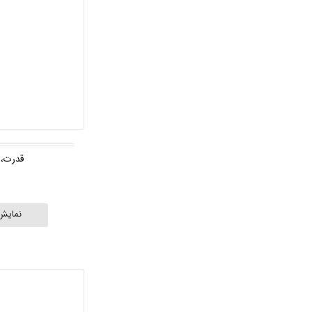
قدرت، 
نمایش