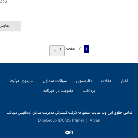
یادگ
نمایش
1
2
صفحه:
اخبار
مقالات
نظرسنجی
سوالات متداول
سایتهای مرتبط
پرداخت
عضویت در خبرنامه
تمامی حقوق این وب سایت متعلق به شرکت گسترش مدیریت سامان ایساتیس میباشد.
DibaGroup
(DCMS Prime)
|
Arvan