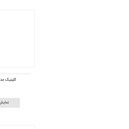
کلینیک مدی
نمایش