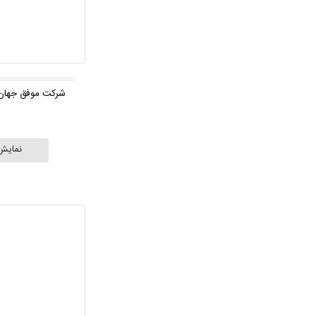
شرکت موفق جهان 
نمایش